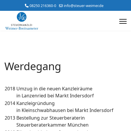
08250 216360-0
info@steuer-weimer.de
Werdegang
2018
Umzug in die neuen Kanzleiräume
in Lanzenried bei Markt Indersdorf
2014
Kanzleigründung
in Kleinschwabhausen bei Markt Indersdorf
2013
Bestellung zur Steuerberaterin
Steuerberaterkammer München