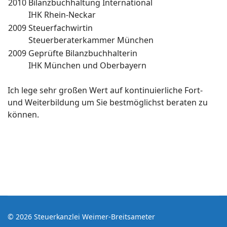
2010
Bilanzbuchhaltung International
IHK Rhein-Neckar
2009
Steuerfachwirtin
Steuerberaterkammer München
2009
Geprüfte Bilanzbuchhalterin
IHK München und Oberbayern
Ich lege sehr großen Wert auf kontinuierliche Fort-
und Weiterbildung um Sie bestmöglichst beraten zu
können.
© 2026 Steuerkanzlei Weimer-Breitsameter